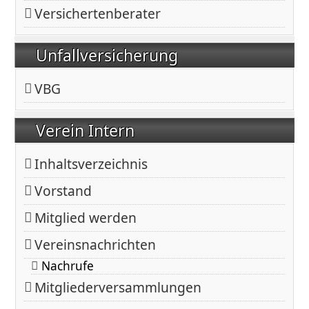
Versichertenberater
Unfallversicherung
VBG
Verein Intern
Inhaltsverzeichnis
Vorstand
Mitglied werden
Vereinsnachrichten
Nachrufe
Mitgliederversammlungen