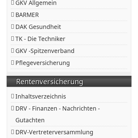
GKV Allgemein
BARMER
DAK Gesundheit
TK - Die Techniker
GKV -Spitzenverband
Pflegeversicherung
Rentenversicherung
Inhaltsverzeichnis
DRV - Finanzen - Nachrichten -
Gutachten
DRV-Vertreterversammlung