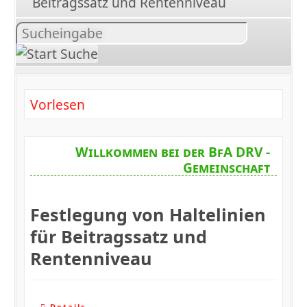
Beitragssatz und Rentenniveau
Inhalt
suchen
Vorlesen
Willkommen bei der BfA DRV -
Gemeinschaft
Festlegung von Haltelinien
für Beitragssatz und
Rentenniveau
Details