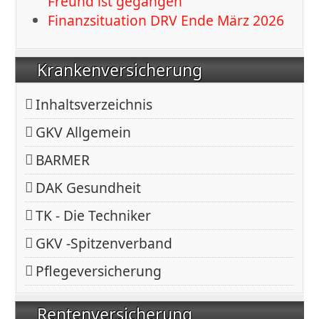
Freund ist gegangen
Finanzsituation DRV Ende März 2026
Krankenversicherung
Inhaltsverzeichnis
GKV Allgemein
BARMER
DAK Gesundheit
TK - Die Techniker
GKV -Spitzenverband
Pflegeversicherung
Rentenversicherung