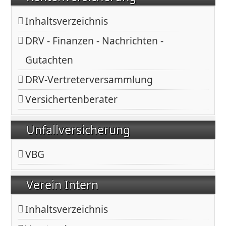
Inhaltsverzeichnis
DRV - Finanzen - Nachrichten -
Gutachten
DRV-Vertreterversammlung
Versichertenberater
Unfallversicherung
VBG
Verein Intern
Inhaltsverzeichnis