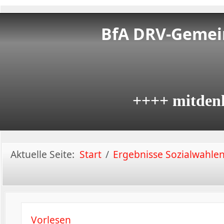
BfA DRV-Gemein
++++ mitden
Aktuelle Seite:
Start
Ergebnisse Sozialwahle
Vorlesen