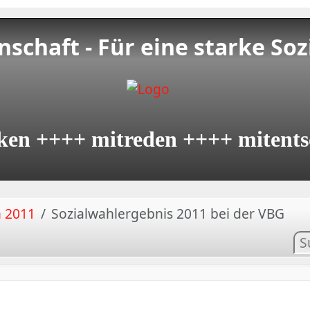
schaft - Für eine starke Soz
ken ++++ mitreden ++++ mitents
n 2011
Sozialwahlergebnis 2011 bei der VBG
In
su