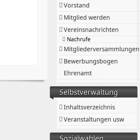
Vorstand
Mitglied werden
Vereinsnachrichten
Nachrufe
Mitgliederversammlungen
Bewerbungsbogen
Ehrenamt
Selbstverwaltung
Inhaltsverzeichnis
Veranstaltungen usw
Sozialwahlen