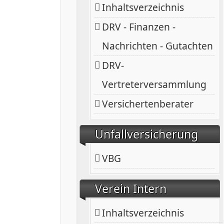
Inhaltsverzeichnis
DRV - Finanzen -
Nachrichten - Gutachten
DRV-
Vertreterversammlung
Versichertenberater
Unfallversicherung
VBG
Verein Intern
Inhaltsverzeichnis