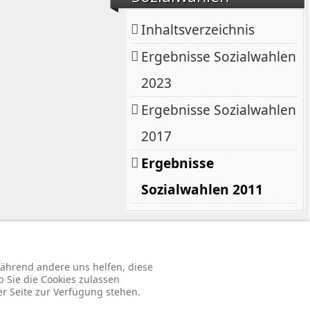
Inhaltsverzeichnis
Ergebnisse Sozialwahlen
2023
Ergebnisse Sozialwahlen
2017
Ergebnisse
Sozialwahlen 2011
rbehalten.
 während andere uns helfen, diese
b Sie die Cookies zulassen
↑↑↑
er Seite zur Verfügung stehen.