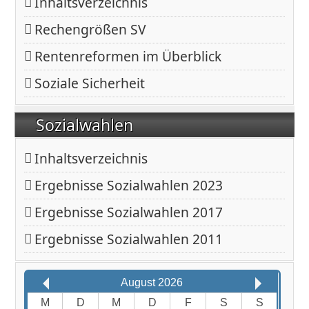
Inhaltsverzeichnis
Rechengrößen SV
Rentenreformen im Überblick
Soziale Sicherheit
Sozialwahlen
Inhaltsverzeichnis
Ergebnisse Sozialwahlen 2023
Ergebnisse Sozialwahlen 2017
Ergebnisse Sozialwahlen 2011
August 2026
M
D
M
D
F
S
S