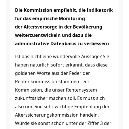
Die Kommission empfiehlt, die Indikatorik
für das empirische Monitoring
der Altersvorsorge in der Bevölkerung
weiterzuentwickeln und dazu die
administrative Datenbasis zu verbessern
.
Ist das nicht eine wundervolle Aussage? Sie
haben natürlich sofort erkannt, dass diese
goldenen Worte aus der Feder der
Rentenkommission stammen. Der
Kommission, die unser Rentensystem
zukunftssicher machen soll. Es muss sich
also um eine sehr wichtige Empfehlung der
Alterssicherungskommission handeln.
Würde sie sonst schon unter der Ziffer 3 der