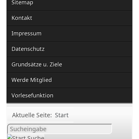
Sitemap
Kontakt
Impressum
Datenschutz
Grundsätze u. Ziele
Werde Mitglied
Vorlesefunktion
Aktuelle Seite:
Start
Inhalt
suchen