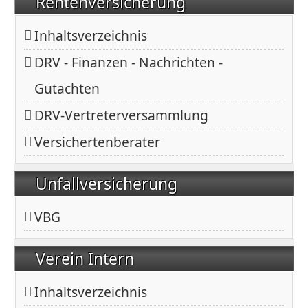
Rentenversicherung
Inhaltsverzeichnis
DRV - Finanzen - Nachrichten -
Gutachten
DRV-Vertreterversammlung
Versichertenberater
Unfallversicherung
VBG
Verein Intern
Inhaltsverzeichnis