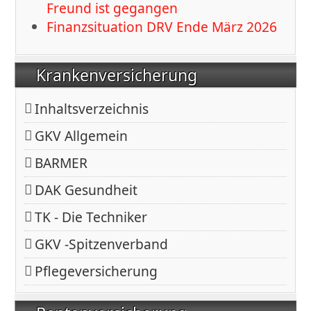
Freund ist gegangen
Finanzsituation DRV Ende März 2026
Krankenversicherung
Inhaltsverzeichnis
GKV Allgemein
BARMER
DAK Gesundheit
TK - Die Techniker
GKV -Spitzenverband
Pflegeversicherung