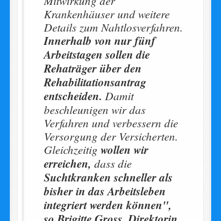
Mitwirkung der
Krankenhäuser und weitere
Details zum Nahtlosverfahren.
Innerhalb von nur fünf
Arbeitstagen sollen die
Rehaträger über den
Rehabilitationsantrag
entscheiden.
Damit
beschleunigen wir das
Verfahren und verbessern die
Versorgung der Versicherten.
Gleichzeitig
wollen wir
erreichen,
dass die
Suchtkranken schneller als
bisher in das Arbeitsleben
integriert werden können",
so Brigitte Gross, Direktorin