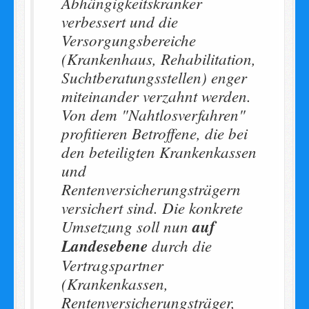
Abhängigkeitskranker
verbessert und die
Versorgungsbereiche
(Krankenhaus, Rehabilitation,
Suchtberatungsstellen) enger
miteinander verzahnt werden.
Von dem "Nahtlosverfahren"
profitieren Betroffene, die bei
den beteiligten Krankenkassen
und
Rentenversicherungsträgern
versichert sind. Die konkrete
Umsetzung soll nun
auf
Landesebene
durch die
Vertragspartner
(Krankenkassen,
Rentenversicherungsträger,