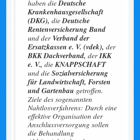
haben die
Deutsche
Krankenhausgesellschaft
(DKG),
die
Deutsche
Rentenversicherung Bund
und der
Verband der
Ersatzkassen e. V. (vdek),
der
BKK Dachverband,
der
IKK
e. V.,
die
KNAPPSCHAFT
und die
Sozialversicherung
für Landwirtschaft, Forsten
und Gartenbau
getroffen.
Ziele des sogenannten
Nahtlosverfahrens: Durch eine
effektive Organisation der
Anschlussversorgung sollen
die Behandlung