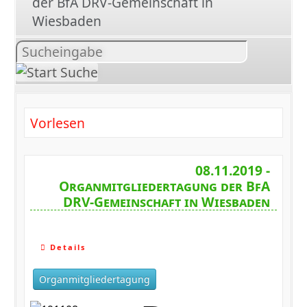
der BfA DRV-Gemeinschaft in
Wiesbaden
Inhalt
suchen
Vorlesen
08.11.2019 -
Organmitgliedertagung der BfA
DRV-Gemeinschaft in Wiesbaden
Details
Organmitgliedertagung