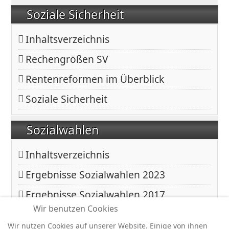
Soziale Sicherheit
Inhaltsverzeichnis
Rechengrößen SV
Rentenreformen im Überblick
Soziale Sicherheit
Sozialwahlen
Inhaltsverzeichnis
Ergebnisse Sozialwahlen 2023
Ergebnisse Sozialwahlen 2017
Wir benutzen Cookies
Ergebnisse Sozialwahlen 2011
Wir nutzen Cookies auf unserer Website. Einige von ihnen