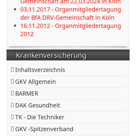
Gemeinschaft am 22.03.2024 in Köln
03.11.2017 - Organmitgliedertagung
der BfA DRV-Gemeinschaft in Köln
16.11.2012 - Organmitgliedertagung
2012
Krankenversicherung
Inhaltsverzeichnis
GKV Allgemein
BARMER
DAK Gesundheit
TK - Die Techniker
GKV -Spitzenverband