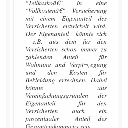
"Teilkaskoâ€" in eine
"Vollkostenâ€" Versicherung
mit einem Eigenanteil des
Versicherten entwickelt wird.
Der Eigenanteil könnte sich
z.B. aus dem für den
Versicherten schon immer zu
zahlenden Anteil für
Wohnung und Verpï¬‚egung
und den Kosten für
Bekleidung errechnen. Dabei
könnte aus
Vereinfachungsgründen der
Eigenanteil für den
Versicherten auch ein
prozentualer Anteil des
Gesamteinkommens sein.