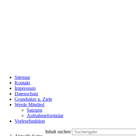
BfA DRV-Gemei
++++ mitden
Sitemap
Kontakt
Impressum
Datenschutz
Grundsätze u. Ziele
Werde Mitglied
Satzung
Aufnahmeformular
Vorlesefunktion
Inhalt suchen