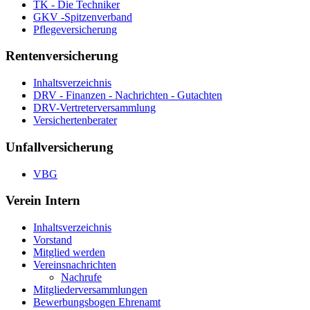
TK - Die Techniker
GKV -Spitzenverband
Pflegeversicherung
Rentenversicherung
Inhaltsverzeichnis
DRV - Finanzen - Nachrichten - Gutachten
DRV-Vertreterversammlung
Versichertenberater
Unfallversicherung
VBG
Verein Intern
Inhaltsverzeichnis
Vorstand
Mitglied werden
Vereinsnachrichten
Nachrufe
Mitgliederversammlungen
Bewerbungsbogen Ehrenamt