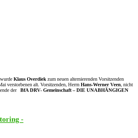
n wurde
Klaus Overdiek
zum neuen alternierenden Vorsitzenden
Mai verstorbenen alt. Vorsitzenden, Herrn
Hans-Werner Veen
, nicht
tzende der
BfA DRV- Gemeinschaft – DIE UNABHÄNGIGEN
toring -