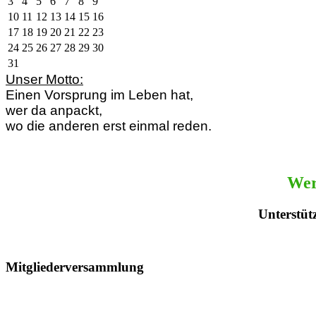
3
4
5
6
7
8
9
10
11
12
13
14
15
16
17
18
19
20
21
22
23
24
25
26
27
28
29
30
31
Unser Motto:
Einen Vorsprung im Leben hat,
wer da anpackt,
wo die anderen erst einmal reden.
Werd
Unterstüt
Mitgliederversammlung