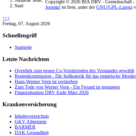
Aktuelle Seite:
Copyright © 2026 BfA DRV - Gemeinschaft - Für
Start
Joomla!
ist freie, unter der
GNU/GPL-Lizenz
v
↑↑↑
Freitag, 07. August 2026
Schnellzugriff
Startseite
Letzte Nachrichten
Overdiek zum neuen Co-Vorsitzenden des Vorstandes gewählt
Rentenkommission - Die Indikatorik für das empirische Monito
Hans-Werner Veen ist verstorben
Zum Tode von Werner Veen - Ein Freund ist gegangen
Finanzsituation DRV Ende März 2026
Krankenversicherung
Inhaltsverzeichnis
GKV Allgemein
BARMER
DAK Gesundheit