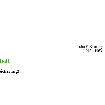
John F. Kennedy
(1917 - 1963)
chaft
sicherung!