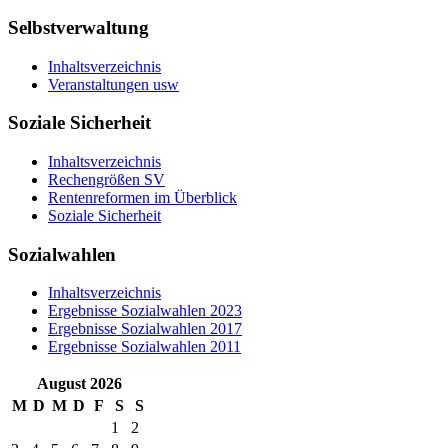
Selbstverwaltung
Inhaltsverzeichnis
Veranstaltungen usw
Soziale Sicherheit
Inhaltsverzeichnis
Rechengrößen SV
Rentenreformen im Überblick
Soziale Sicherheit
Sozialwahlen
Inhaltsverzeichnis
Ergebnisse Sozialwahlen 2023
Ergebnisse Sozialwahlen 2017
Ergebnisse Sozialwahlen 2011
August 2026
M
D
M
D
F
S
S
1
2