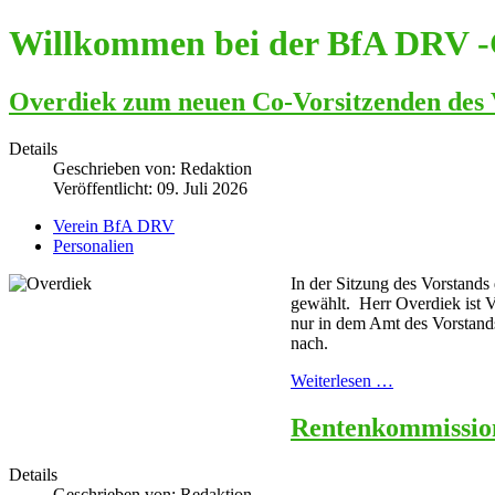
Willkommen bei der BfA DRV -
Overdiek zum neuen Co-Vorsitzenden des 
Details
Geschrieben von:
Redaktion
Veröffentlicht: 09. Juli 2026
Verein BfA DRV
Personalien
In der Sitzung des Vorstand
gewählt. Herr Overdiek ist V
nur in dem Amt des Vorstan
nach.
Weiterlesen …
Rentenkommission 
Details
Geschrieben von:
Redaktion