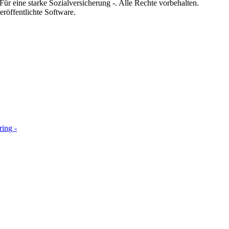
 eine starke Sozialversicherung -. Alle Rechte vorbehalten.
eröffentlichte Software.
ring -