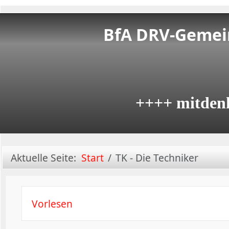
BfA DRV-Gemein
++++ mitden
Aktuelle Seite:
Start
TK - Die Techniker
Vorlesen