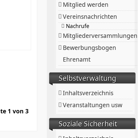
Mitglied werden
Vereinsnachrichten
Nachrufe
Mitgliederversammlungen
Bewerbungsbogen
Ehrenamt
Selbstverwaltung
Inhaltsverzeichnis
Veranstaltungen usw
ite 1 von 3
Soziale Sicherheit