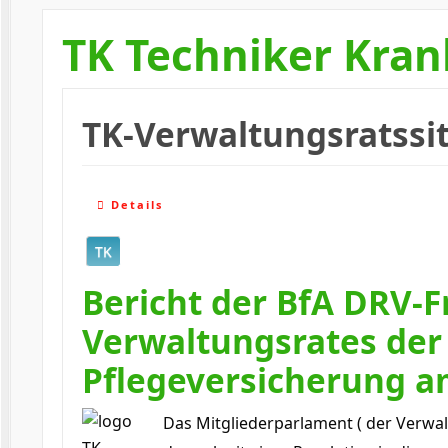
TK Techniker Kra
TK-Verwaltungsratssit
Details
TK
Bericht der BfA DRV-F
Verwaltungsrates der 
Pflegeversicherung am
Das Mitgliederparlament ( der Verwal