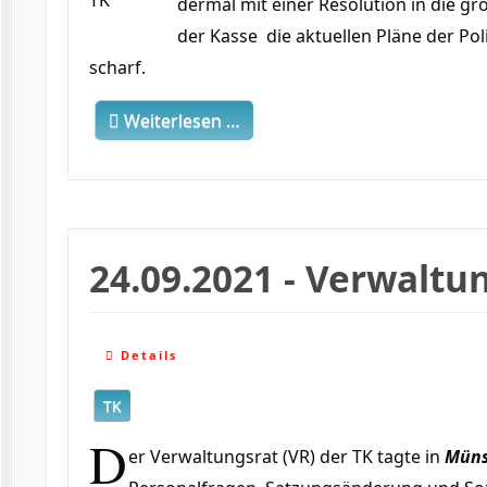
der­mal mit einer Resolution in die g
der Kasse die aktuellen Pläne der Po
scharf.
Weiterlesen …
24.09.2021 - Verwaltu
Details
TK
D
er Verwaltungsrat (VR) der TK tagte in
Mün