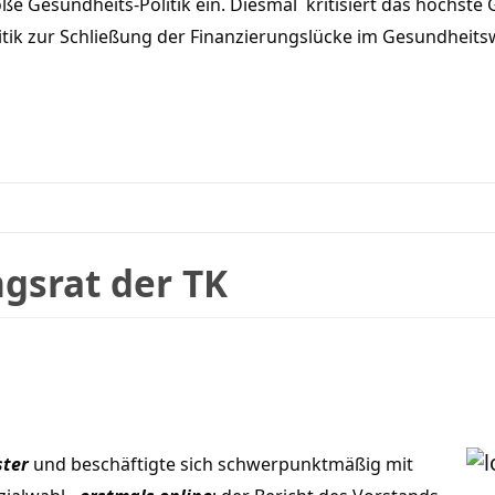
roße Gesundheits-Politik ein. Diesmal kritisiert das höchst
litik zur Schließung der Finanzierungslücke im Gesundheit
ngsrat der TK
ster
und beschäftigte sich schwerpunktmäßig mit