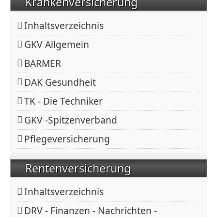
Krankenversicherung
Inhaltsverzeichnis
GKV Allgemein
BARMER
DAK Gesundheit
TK - Die Techniker
GKV -Spitzenverband
Pflegeversicherung
Rentenversicherung
Inhaltsverzeichnis
DRV - Finanzen - Nachrichten -