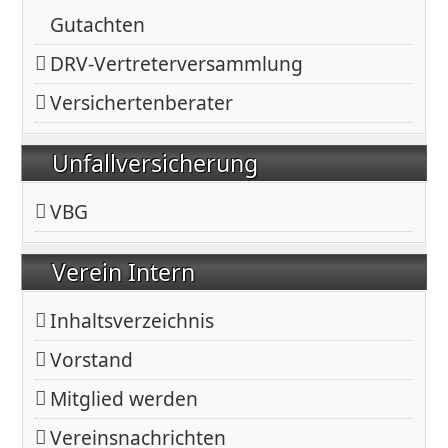
Gutachten
DRV-Vertreterversammlung
Versichertenberater
Unfallversicherung
VBG
Verein Intern
Inhaltsverzeichnis
Vorstand
Mitglied werden
Vereinsnachrichten