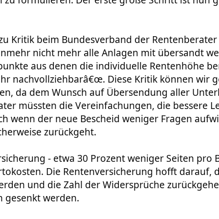
s zu Kritik beim Bundesverband der Rentenberate
unmehr nicht mehr alle Anlagen mit übersandt w
tpunkte aus denen die individuelle Rentenhöhe b
mehr nachvollziehbarâ€œ. Diese Kritik können wir 
ehen, da dem Wunsch auf Übersendung aller Unter
er müssten die Vereinfachungen, die bessere Le
uch wenn der neue Bescheid weniger Fragen aufwi
herweise zurückgeht.
rsicherung - etwa 30 Prozent weniger Seiten pro 
rtokosten. Die Rentenversicherung hofft darauf, 
erden und die Zahl der Widersprüche zurückgehe
n gesenkt werden.