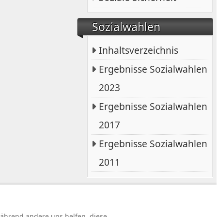
Sozialwahlen
Inhaltsverzeichnis
Ergebnisse Sozialwahlen
2023
Ergebnisse Sozialwahlen
2017
Ergebnisse Sozialwahlen
2011
rbehalten.
 während andere uns helfen, diese