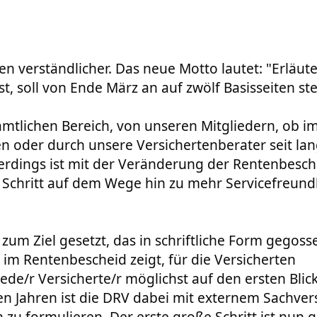
 verständlicher. Das neue Motto lautet: "Erläute
t, soll von Ende März an auf zwölf Basisseiten st
namtlichen Bereich, von unseren Mitgliedern, ob i
n oder durch unsere Versichertenberater seit l
lerdings ist mit der Veränderung der Rentenbesch
 Schritt auf dem Wege hin zu mehr Servicefreundl
zum Ziel gesetzt, das in schriftliche Form gegoss
 im Rentenbescheid zeigt, für die Versicherten
jede/r Versicherte/r möglichst auf den ersten Blic
ben Jahren ist die DRV dabei mit externem Sachve
 zu formulieren. Der erste große Schritt ist nun g