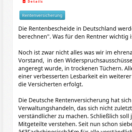
Details
Rentenversicherung
Die Rentenbescheide in Deutschland werden
berechnen". Was für den Rentner wichtig is
Noch ist zwar nicht alles was wir im ehre
Vorstand, in den Widerspruchsausschüsse
angeregt wurde, in trockenen Tüchern. Al
einer verbesserten Lesbarkeit ein weiterer
die Versicherten erfolgt.
Die Deutsche Rentenversicherung hat sich 
Verwaltungshandeln, das sich nicht zuletzt
verständlicher zu machen. Schließlich soll 
Mitgeteilte verstehen. Seit nun schon sie
â€žFachchinesischâ€œ für alle verständlich