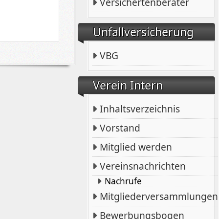
Versichertenberater
Unfallversicherung
VBG
Verein Intern
Inhaltsverzeichnis
Vorstand
Mitglied werden
Vereinsnachrichten
Nachrufe
Mitgliederversammlungen
Bewerbungsbogen