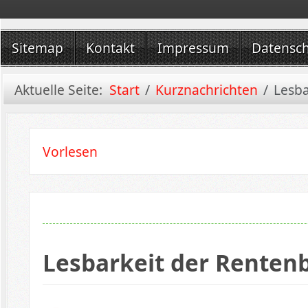
Sitemap
Kontakt
Impressum
Datensc
Aktuelle Seite:
Start
Kurznachrichten
Lesba
Vorlesen
Lesbarkeit der Renten