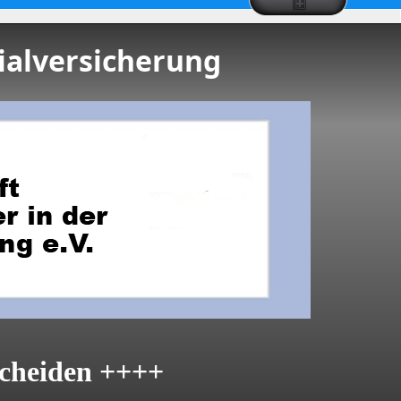
ialversicherung
cheiden ++++