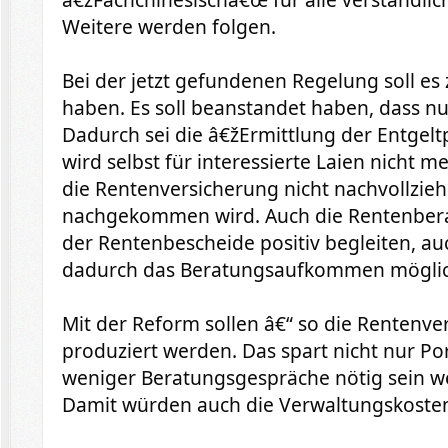
Weitere werden folgen.
Bei der jetzt gefundenen Regelung soll e
haben. Es soll beanstandet haben, dass n
Dadurch sei die â€žErmittlung der Entgel
wird selbst für interessierte Laien nicht 
die Rentenversicherung nicht nachvollzi
nachgekommen wird. Auch die Rentenberat
der Rentenbescheide positiv begleiten, a
dadurch das Beratungsaufkommen möglic
Mit der Reform sollen â€“ so die Rentenve
produziert werden. Das spart nicht nur Po
weniger Beratungsgespräche nötig sein w
Damit würden auch die Verwaltungskoste