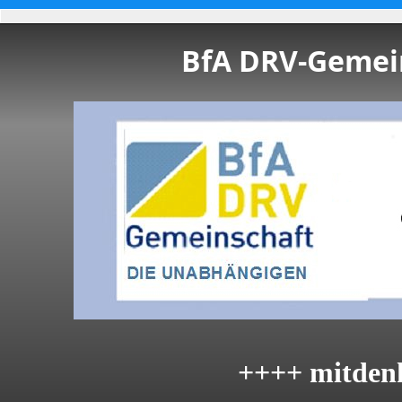
BfA DRV-Gemein
++++ mitden