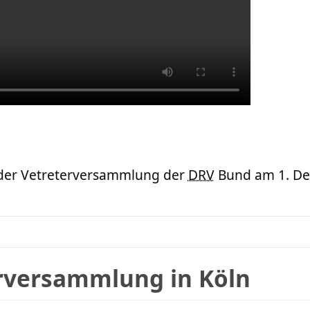
er Vetreterversammlung der
DRV
Bund am 1. D
erversammlung in Köln