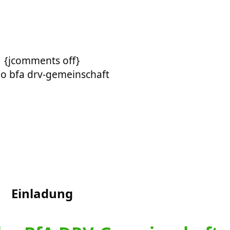
{jcomments off}
Einladung