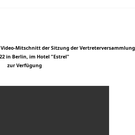
n Video-Mitschnitt der Sitzung der Vertreterversammlun
22 in Berlin, im Hotel "Estrel"
zur Verfügung