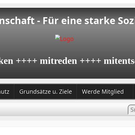
schaft - Für eine starke Soz
ken ++++ mitreden ++++ mitents
hutz
Grundsätze u. Ziele
Werde Mitglied
In
su