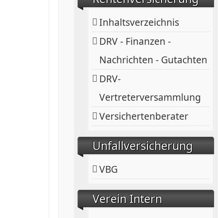
Inhaltsverzeichnis
DRV - Finanzen -
Nachrichten - Gutachten
DRV-
Vertreterversammlung
Versichertenberater
Unfallversicherung
VBG
Verein Intern