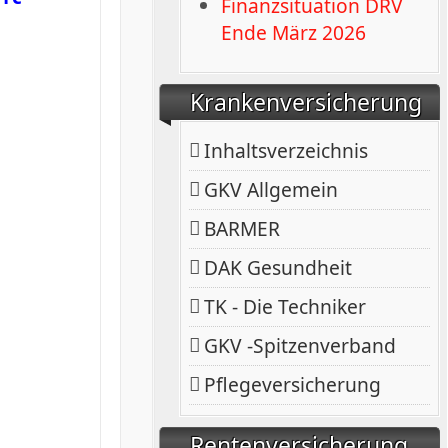
Finanzsituation DRV
Ende März 2026
Krankenversicherung
Inhaltsverzeichnis
GKV Allgemein
BARMER
DAK Gesundheit
TK - Die Techniker
GKV -Spitzenverband
Pflegeversicherung
Rentenversicherung