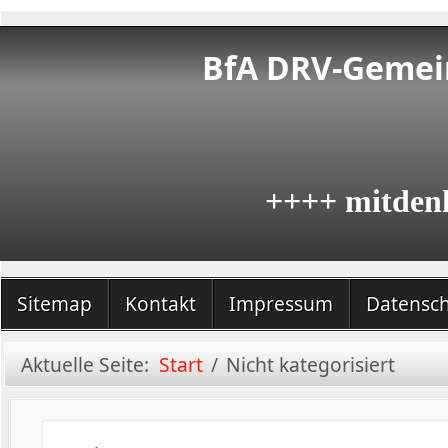
BfA DRV-Gemein
++++ mitden
Sitemap
Kontakt
Impressum
Datensc
Aktuelle Seite:
Start
Nicht kategorisiert