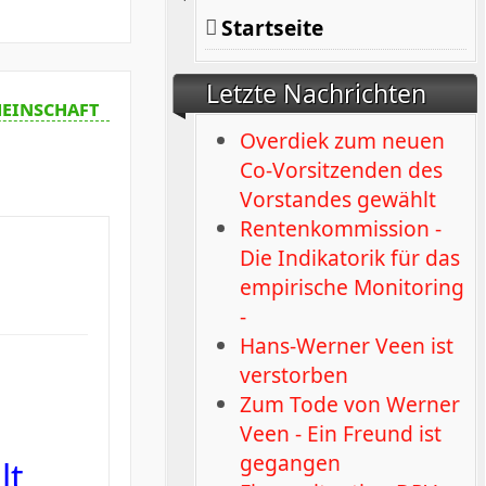
Startseite
Letzte Nachrichten
einschaft
Overdiek zum neuen
Co-Vorsitzenden des
Vorstandes gewählt
Rentenkommission -
Die Indikatorik für das
empirische Monitoring
-
Hans-Werner Veen ist
verstorben
Zum Tode von Werner
Veen - Ein Freund ist
gegangen