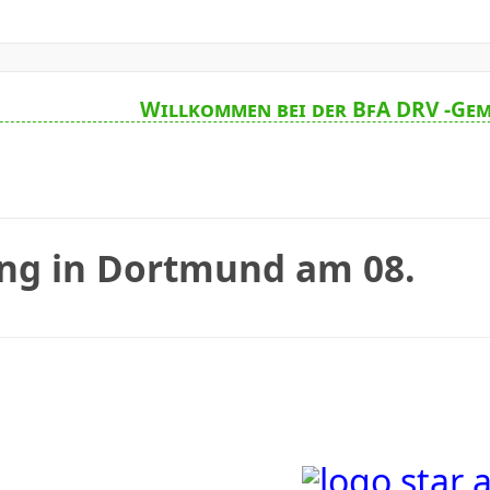
Willkommen bei der BfA DRV -Gem
ng in Dortmund am 08.