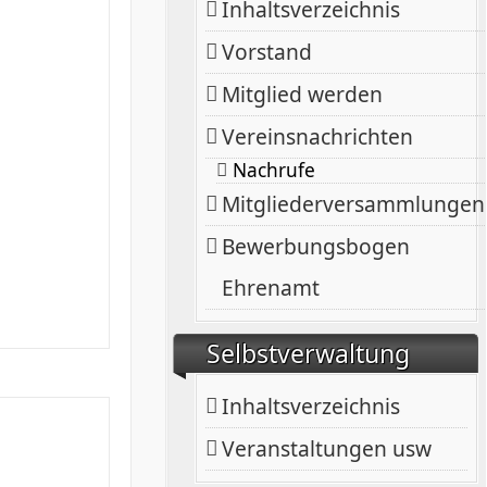
Inhaltsverzeichnis
Vorstand
Mitglied werden
Vereinsnachrichten
Nachrufe
Mitgliederversammlungen
Bewerbungsbogen
Ehrenamt
Selbstverwaltung
Inhaltsverzeichnis
Veranstaltungen usw