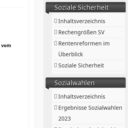
Soziale Sicherheit
Inhaltsverzeichnis
Rechengrößen SV
Rentenreformen im
g vom
Überblick
Soziale Sicherheit
Sozialwahlen
Inhaltsverzeichnis
Ergebnisse Sozialwahlen
2023