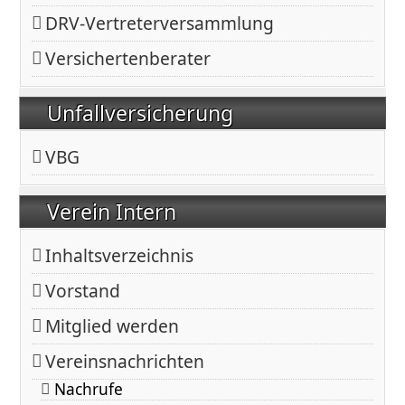
DRV-Vertreterversammlung
Versichertenberater
Unfallversicherung
VBG
Verein Intern
Inhaltsverzeichnis
Vorstand
Mitglied werden
Vereinsnachrichten
Nachrufe