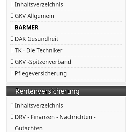
Inhaltsverzeichnis
GKV Allgemein
BARMER
DAK Gesundheit
TK - Die Techniker
GKV -Spitzenverband
Pflegeversicherung
Rentenversicherung
Inhaltsverzeichnis
DRV - Finanzen - Nachrichten -
Gutachten