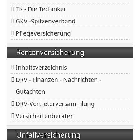
TK - Die Techniker
GKV -Spitzenverband
Pflegeversicherung
Rentenversicherung
Inhaltsverzeichnis
DRV - Finanzen - Nachrichten -
Gutachten
DRV-Vertreterversammlung
Versichertenberater
Unfallversicherung