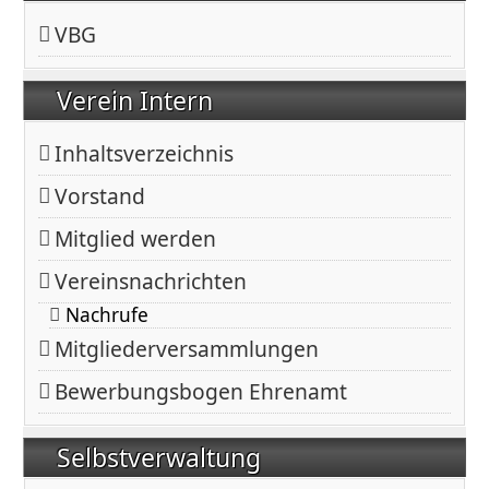
VBG
Verein Intern
Inhaltsverzeichnis
Vorstand
Mitglied werden
Vereinsnachrichten
Nachrufe
Mitgliederversammlungen
Bewerbungsbogen Ehrenamt
Selbstverwaltung