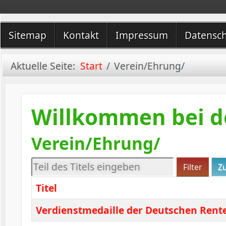
Sitemap
Kontakt
Impressum
Datensc
Aktuelle Seite:
Start
Verein/Ehrung/
Willkommen bei d
Verein/Ehrung/
Teil des Titels eingeben
Filter
Z
Titel
Verdienstmedaille der Deutschen Rent