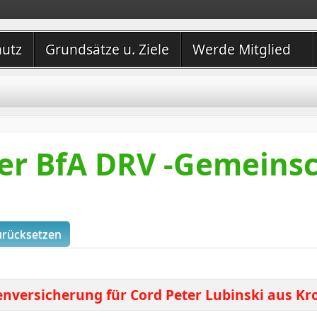
hutz
Grundsätze u. Ziele
Werde Mitglied
er BfA DRV -Gemeinsc
urücksetzen
enversicherung für Cord Peter Lubinski aus K