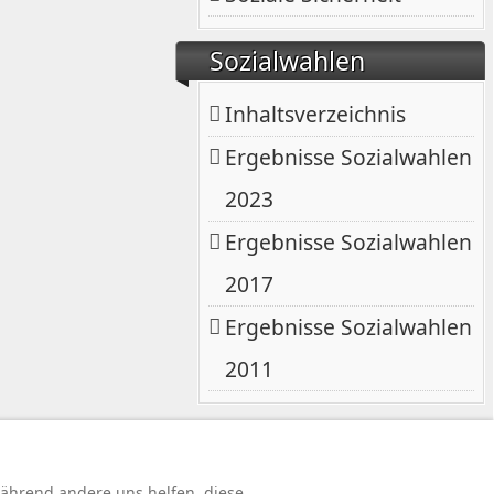
Sozialwahlen
Inhaltsverzeichnis
Ergebnisse Sozialwahlen
2023
Ergebnisse Sozialwahlen
2017
Ergebnisse Sozialwahlen
2011
rbehalten.
 während andere uns helfen, diese