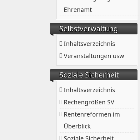
Ehrenamt
Selbstverwaltung
Inhaltsverzeichnis
Veranstaltungen usw
Soziale Sicherheit
Inhaltsverzeichnis
Rechengrößen SV
Rentenreformen im
Überblick
Soziale Sicherheit