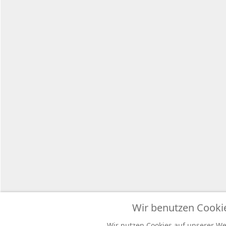
Copyright
Wir benutzen Cooki
Wir nutzen Cookies auf unserer Web