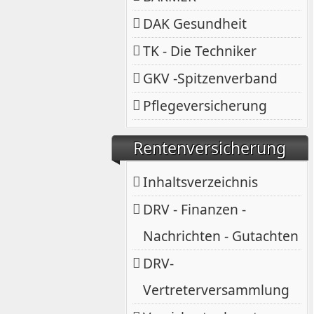
DAK Gesundheit
TK - Die Techniker
GKV -Spitzenverband
Pflegeversicherung
Rentenversicherung
Inhaltsverzeichnis
DRV - Finanzen -
Nachrichten - Gutachten
DRV-
Vertreterversammlung