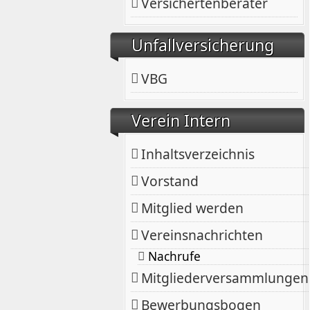
Versichertenberater
Unfallversicherung
VBG
Verein Intern
Inhaltsverzeichnis
Vorstand
Mitglied werden
Vereinsnachrichten
Nachrufe
Mitgliederversammlungen
Bewerbungsbogen