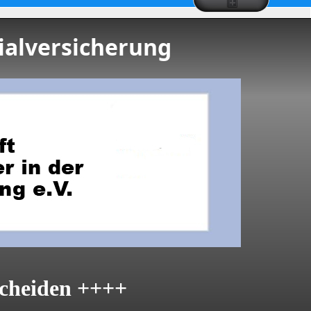
ialversicherung
cheiden ++++