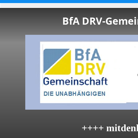
BfA DRV-Gemein
++++ mitden