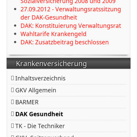
Sozialversicherung 2008 und 2009
27.09.2012 - Verwaltungsratssitzung
der DAK-Gesundheit
DAK: Konstituierung Verwaltungsrat
Wahltarife Krankengeld
DAK: Zusatzbeitrag beschlossen
Krankenversicherung
Inhaltsverzeichnis
GKV Allgemein
BARMER
DAK Gesundheit
TK - Die Techniker