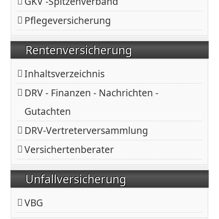
GKV -Spitzenverband
Pflegeversicherung
Rentenversicherung
Inhaltsverzeichnis
DRV - Finanzen - Nachrichten -
Gutachten
DRV-Vertreterversammlung
Versichertenberater
Unfallversicherung
VBG