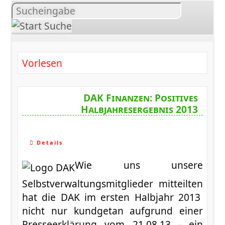
Inhalt
suchen
Vorlesen
DAK Finanzen: Positives
Halbjahresergebnis 2013
Details
Wie uns unsere
Selbstverwaltungsmitglieder mitteilten
hat die DAK im ersten Halbjahr 2013
nicht nur kundgetan aufgrund einer
Presseerklärung vom 21.08.13 - ein