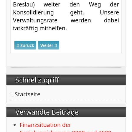
Breslau) weiter den Weg der
Konsolidierung geht. Unsere
Verwaltungsräte werden dabei
tatkräftig mithelfen.
Vorheriger Beitrag: 26.09.2013 DAK-Gesundheit - Verwal
Nächster Beitrag: DAK Gesundheit: Verwaltung
Zurück
Weiter
Schnellzugriff
Startseite
Verwandte Beiträge
Finanzsituation der