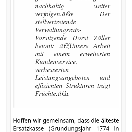
nachhaltig weiter
verfolgen.â€œ Der
stellvertretende
Verwaltungsrats-
Vorsitzende Horst Zöller
betont: â€žUnsere Arbeit
mit einem erweiterten
Kundenservice,
verbesserten
Leistungsangeboten und
effizienten Strukturen trägt
Früchte.â€œ
Hoffen wir gemeinsam, dass die älteste
Ersatzkasse (Grundungsjahr 1774 in