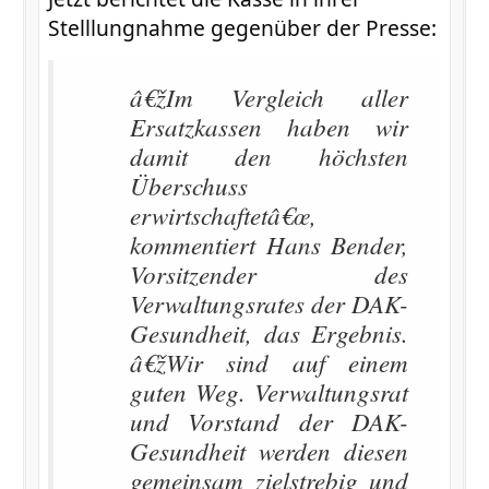
Stelllungnahme gegenüber der Presse:
â€žIm Vergleich aller
Ersatzkassen haben wir
damit den höchsten
Überschuss
erwirtschaftetâ€œ,
kommentiert Hans Bender,
Vorsitzender des
Verwaltungsrates der DAK-
Gesundheit, das Ergebnis.
â€žWir sind auf einem
guten Weg. Verwaltungsrat
und Vorstand der DAK-
Gesundheit werden diesen
gemeinsam zielstrebig und