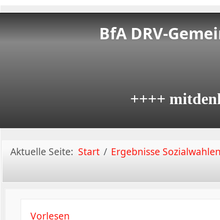
BfA DRV-Gemein
++++ mitden
Aktuelle Seite:
Start
Ergebnisse Sozialwahle
Vorlesen