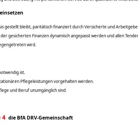
 einsetzen
is gestellt bleibt, paritätisch finanziert durch Versicherte und Arbeitgebe
is der gesicherten Finanzen dynamisch angepasst werden und allen Tende
gegengetreten wird.
otwendig ist.
tationären Pflegeleistungen vorgehalten werden.
lege und Beruf unumgänglich sind.
e 4
die BfA DRV-Gemeinschaft