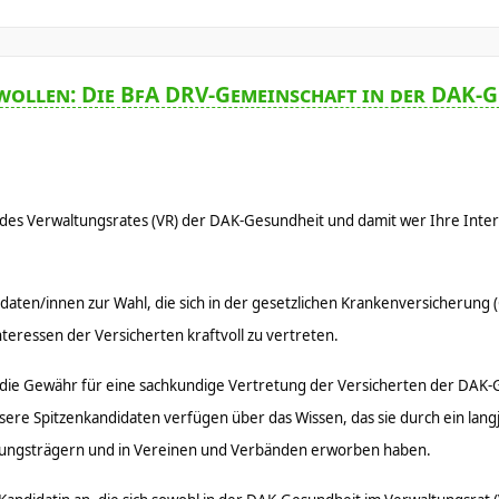
wollen: Die BfA DRV-Gemeinschaft in der DAK-G
des Verwaltungsrates (VR) der DAK-Gesundheit und damit wer Ihre Inte
didaten/innen zur Wahl, die sich in der gesetzlichen Krankenversicherung 
Interessen der Versicherten kraftvoll zu vertreten.
et die Gewähr für eine sachkundige Vertretung der Versicherten der DAK
ere Spitzenkandidaten verfügen über das Wissen, das sie durch ein lang
herungsträgern und in Vereinen und Verbänden erworben haben.