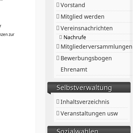
Vorstand
Mitglied werden
r
Vereinsnachrichten
nzen zur
Nachrufe
Mitgliederversammlungen
Bewerbungsbogen
Ehrenamt
Selbstverwaltung
Inhaltsverzeichnis
Veranstaltungen usw
Sozialwahlen