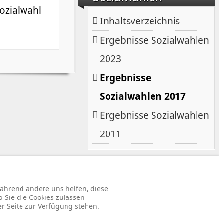
Inhaltsverzeichnis
Ergebnisse Sozialwahlen
2023
Ergebnisse
Sozialwahlen 2017
Ergebnisse Sozialwahlen
2011
rbehalten.
 während andere uns helfen, diese
b Sie die Cookies zulassen
↑↑↑
er Seite zur Verfügung stehen.