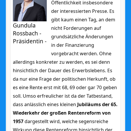
Öffentlichkeit insbesondere
der interessierten Presse. Es
gibt kaum einen Tag, an dem
Gundula
nicht Forderungen auf
Rossbach -
grundsätzliche Änderungen
Präsidentin -
in der Finanzierung
vorgebracht werden. Ohne
allerdings konkreter zu werden, es sei denn
hinsichtlich der Dauer des Erwerbslebens. Es
da nur eine Frage der politischen Herkunft, ob
es eine Rente erst mit 68, 69 oder gar 70 geben
soll. Umso erfreulicher ist da der Tatbestand,
dass anlässlich eines kleinen
Jubiläums der 65.
Wiederkehr der großen Rentenreform von
1957
dargestellt wird, welche segensreiche
Wirkung diese Rentenreform hinsichtlich der