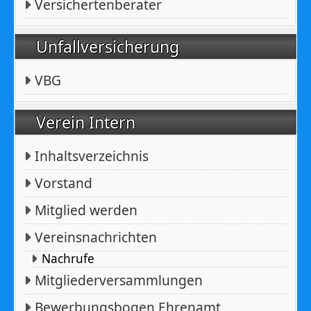
Versichertenberater
Unfallversicherung
VBG
Verein Intern
Inhaltsverzeichnis
Vorstand
Mitglied werden
Vereinsnachrichten
Nachrufe
Mitgliederversammlungen
Bewerbungsbogen Ehrenamt