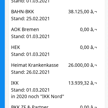
Stand: 01.03.2021
BAHN-BKK
38.125,00 â‚¬
Stand: 25.02.2021
AOK Bremen
0,00 â‚¬
Stand: 01.03.2021
HEK
0,00 â‚¬
Stand: 01.03.2021
Heimat Krankenkasse
26.000,00 â‚¬
Stand: 26.02.2021
IKK
13.939,32 â‚¬
Stand: 01.03.2021
in 2020 noch "IKK Nord"
BKK ZF & Partner
0,00 â‚¬