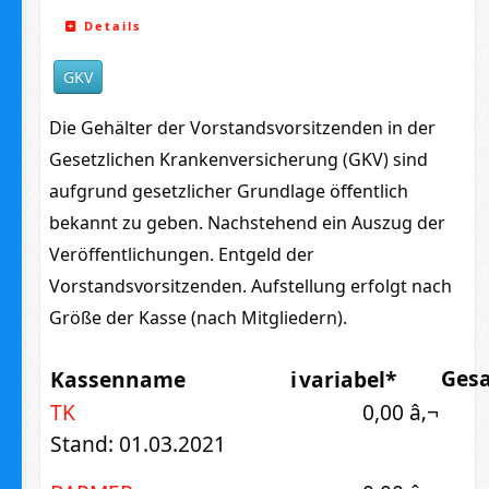
Details
GKV
Die Gehälter der Vorstandsvorsitzenden in der
Gesetzlichen Krankenversicherung (GKV) sind
aufgrund gesetzlicher Grundlage öffentlich
bekannt zu geben. Nachstehend ein Auszug der
Veröffentlichungen. Entgeld der
Vorstandsvorsitzenden. Aufstellung erfolgt nach
Größe der Kasse (nach Mitgliedern).
Ges
Kassenname
i
variabel*
TK
0,00 â‚¬
Stand: 01.03.2021