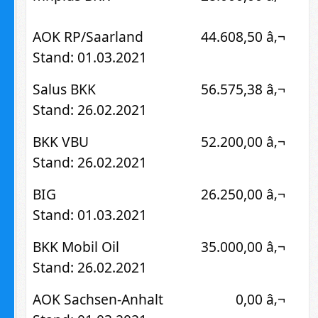
AOK RP/Saarland
44.608,50 â‚¬
Stand: 01.03.2021
Salus BKK
56.575,38 â‚¬
Stand: 26.02.2021
BKK VBU
52.200,00 â‚¬
Stand: 26.02.2021
BIG
26.250,00 â‚¬
Stand: 01.03.2021
BKK Mobil Oil
35.000,00 â‚¬
Stand: 26.02.2021
AOK Sachsen-Anhalt
0,00 â‚¬