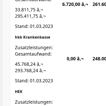
6.720,00 â‚¬
261.60
33.811,75 â‚¬
295.411,75 â‚¬
Stand: 01.03.2023
hkk Krankenkasse
Zusatzleistungen:
Gesamtaufwand:
0,00 â‚¬
248.00
45.768,24 â‚¬
293.768,24 â‚¬
Stand: 01.03.2023
HEK
Zusatzleistungen: