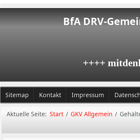
BfA DRV-Gemein
++++ mitden
Sitemap
Kontakt
Impressum
Datensc
Aktuelle Seite:
Start
GKV Allgemein
Gehält