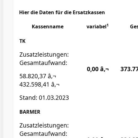
Hier die Daten für die Ersatzkassen
1
Kassenname
variabel
Ge
TK
Zusatzleistungen:
Gesamtaufwand:
0,00 â‚¬
373.77
58.820,37 â‚¬
432.598,41 â‚¬
Stand: 01.03.2023
BARMER
Zusatzleistungen:
Gesamtaufwand: