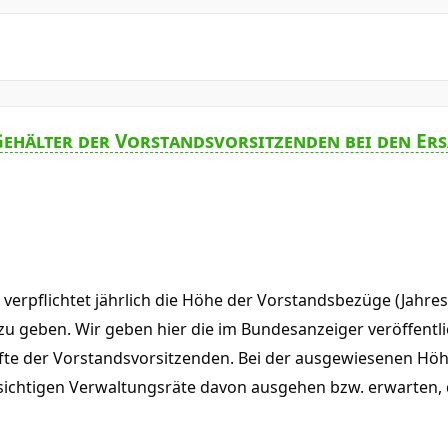
ehälter der Vorstandsvorsitzenden bei den Er
 verpflichtet jährlich die Höhe der Vorstandsbezüge (Jahre
 zu geben. Wir geben hier die im Bundesanzeiger veröffentl
nfte der Vorstandsvorsitzenden. Bei der ausgewiesenen Höh
sichtigen Verwaltungsräte davon ausgehen bzw. erwarten, 