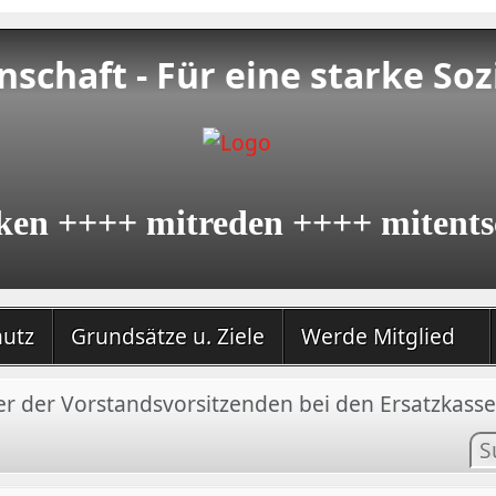
schaft - Für eine starke Soz
ken ++++ mitreden ++++ mitents
hutz
Grundsätze u. Ziele
Werde Mitglied
er der Vorstandsvorsitzenden bei den Ersatzkass
In
su