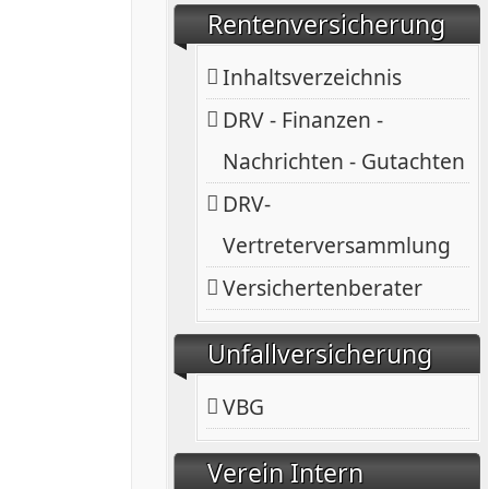
Rentenversicherung
Inhaltsverzeichnis
DRV - Finanzen -
Nachrichten - Gutachten
DRV-
Vertreterversammlung
Versichertenberater
Unfallversicherung
VBG
Verein Intern