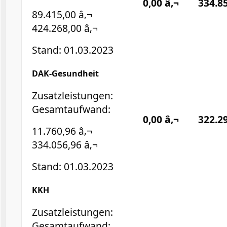
0,00 â‚¬
334.85
89.415,00 â‚¬
424.268,00 â‚¬
Stand: 01.03.2023
DAK-Gesundheit
Zusatzleistungen:
Gesamtaufwand:
0,00 â‚¬
322.29
11.760,96 â‚¬
334.056,96 â‚¬
Stand: 01.03.2023
KKH
Zusatzleistungen:
Gesamtaufwand: