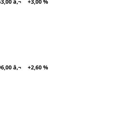
3,00 â‚¬
+3,00 %
6,00 â‚¬
+2,60 %