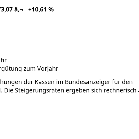
3,07 â‚¬
+10,61 %
n
ahr
rgütung zum Vorjahr
ichungen der Kassen im Bundesanzeiger für den
d. Die Steigerungsraten ergeben sich rechnerisc