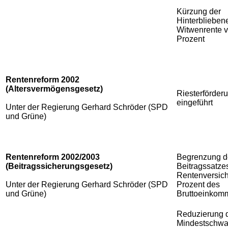
Kürzung der
Hinterblieben
Witwenrente
v
Prozent
Rentenreform 2002
(Altersvermögensgesetz)
Riesterförder
eingeführt
Unter der Regierung Gerhard Schröder (SPD
und Grüne)
Rentenreform 2002/2003
Begrenzung d
(Beitragssicherungsgesetz)
Beitragssatze
Rentenversich
Unter der Regierung Gerhard Schröder (SPD
Prozent des
und Grüne)
Bruttoeinkom
Reduzierung 
Mindestschwa