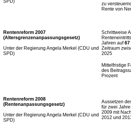
SPD)
zu versteuernd
Rente von Ne
Rentenreform 2007
Schrittweise 
(Altersgrenzenanpassungsgesetz)
Renteneintritt
Jahren auf
67
Unter der Regierung Angela Merkel (CDU und
Zeitraum zwi
SPD)
2025
Mittelfristige
des Beitragss
Prozent
Rentenreform 2008
Aussetzen des
(Rentenanpassungsgesetz)
für zwei Jahr
2009 mit Nach
Unter der Regierung Angela Merkel (CDU und
2012 und 201
SPD)