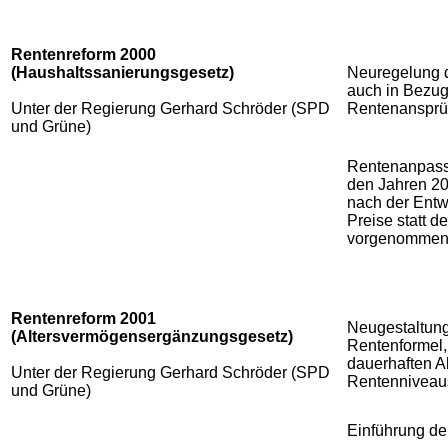
Rentenreform 2000
(Haushaltssanierungsgesetz)
Neuregelung d
auch in Bezug
Unter der Regierung Gerhard Schröder (SPD
Rentenanspr
und Grüne)
Rentenanpass
den Jahren 2
nach der Entw
Preise statt d
vorgenomme
Rentenreform 2001
Neugestaltung
(Altersvermögensergänzungsgesetz)
Rentenformel, 
dauerhaften 
Unter der Regierung Gerhard Schröder (SPD
Rentenniveaus
und Grüne)
Einführung d