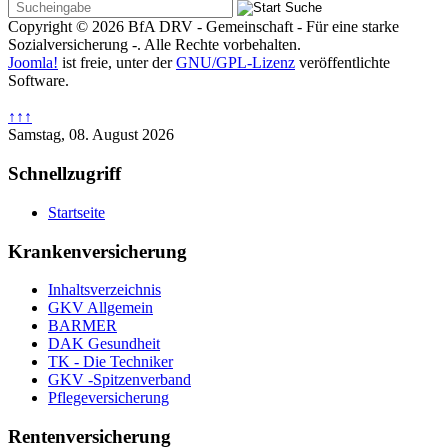
Copyright © 2026 BfA DRV - Gemeinschaft - Für eine starke
Sozialversicherung -. Alle Rechte vorbehalten.
Joomla!
ist freie, unter der
GNU/GPL-Lizenz
veröffentlichte
Software.
↑↑↑
Samstag, 08. August 2026
Schnellzugriff
Startseite
Krankenversicherung
Inhaltsverzeichnis
GKV Allgemein
BARMER
DAK Gesundheit
TK - Die Techniker
GKV -Spitzenverband
Pflegeversicherung
Rentenversicherung