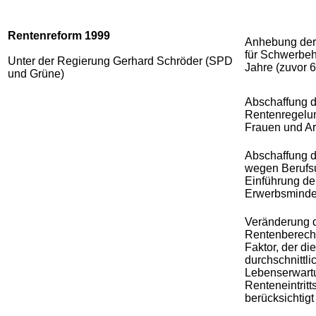
Rentenreform 1999
Anhebung der 
für Schwerbeh
Unter der Regierung Gerhard Schröder (SPD
Jahre (zuvor 
und Grüne)
Abschaffung 
Rentenregelun
Frauen und Ar
Abschaffung 
wegen Berufsu
Einführung de
Erwerbsminde
Veränderung d
Rentenberec
Faktor, der die
durchschnittli
Lebenserwart
Renteneintritts
berücksichtigt