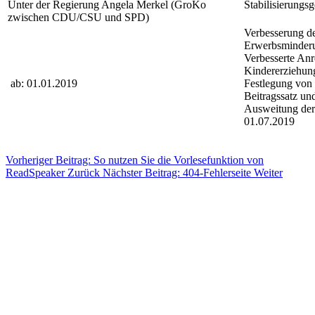
Unter der Regierung Angela Merkel (GroKo
Stabilisierungs
zwischen CDU/CSU und SPD)
Verbesserung d
Erwerbsminder
Verbesserte An
Kindererziehun
ab: 01.01.2019
Festlegung von 
Beitragssatz un
Ausweitung der
01.07.2019
Vorheriger Beitrag: So nutzen Sie die Vorlesefunktion von
ReadSpeaker
Zurück
Nächster Beitrag: 404-Fehlerseite
Weiter