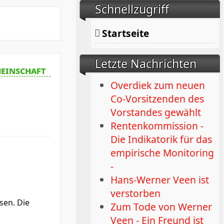
Schnellzugriff
Startseite
Letzte Nachrichten
einschaft
Overdiek zum neuen
Co-Vorsitzenden des
Vorstandes gewählt
Rentenkommission -
Die Indikatorik für das
empirische Monitoring
-
Hans-Werner Veen ist
verstorben
sen. Die
Zum Tode von Werner
Veen - Ein Freund ist