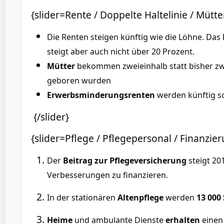
{slider=Rente / Doppelte Haltelinie / Müt
Die Renten steigen künftig wie die Löhne. Das
steigt aber auch nicht über 20 Prozent.
Mütter
bekommen zweieinhalb statt bisher zwe
geboren wurden
Erwerbsminderungsrenten
werden künftig so
{/slider}
{slider=Pflege / Pflegepersonal / Finanzie
Der
Beitrag zur Pflegeversicherung
steigt 20
Verbesserungen zu finanzieren.
In der stationären
Altenpflege
werden
13 000 
Heime
und ambulante Dienste
erhalten
eine