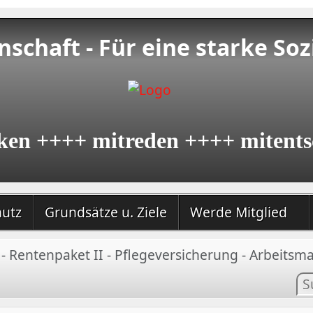
schaft - Für eine starke Soz
ken ++++ mitreden ++++ mitents
hutz
Grundsätze u. Ziele
Werde Mitglied
- Rentenpaket II - Pflegeversicherung - Arbeitsma
In
su