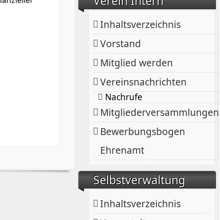
Verein Intern
anzieller
Inhaltsverzeichnis
Vorstand
Mitglied werden
Vereinsnachrichten
Nachrufe
Mitgliederversammlungen
Bewerbungsbogen
Ehrenamt
Selbstverwaltung
Inhaltsverzeichnis