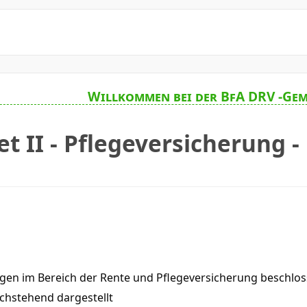
Willkommen bei der BfA DRV -Gem
t II - Pflegeversicherung -
gen im Bereich der Rente und Pflegeversicherung beschlos
chstehend dargestellt