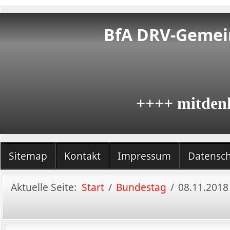
BfA DRV-Gemein
++++ mitden
Sitemap
Kontakt
Impressum
Datensc
Aktuelle Seite:
Start
Bundestag
08.11.2018 