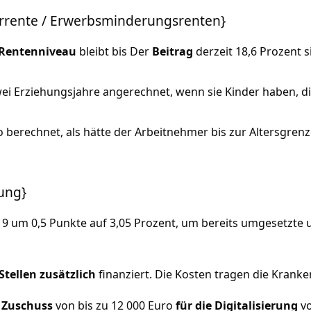
terrente / Erwerbsminderungsrenten}
Rentenniveau
bleibt bis Der
Beitrag
derzeit 18,6 Prozent si
i Erziehungsjahre angerechnet, wenn sie Kinder haben, di
 berechnet, als hätte der Arbeitnehmer bis zur Altersgrenz
rung}
19 um 0,5 Punkte auf 3,05 Prozent, um bereits umgesetzte 
Stellen
zusätzlich
finanziert. Die Kosten tragen die Krank
n
Zuschuss
von bis zu 12 000 Euro
für die Digitalisierung
v