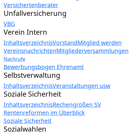
Versichertenberater
Unfallversicherung
VBG
Verein Intern
Inhaltsverzeichnis
Vorstand
Mitglied werden
Vereinsnachrichten
Mitgliederversammlungen
Nachrufe
Bewerbungsbogen Ehrenamt
Selbstverwaltung
Inhaltsverzeichnis
Veranstaltungen usw
Soziale Sicherheit
Inhaltsverzeichnis
Rechengrößen SV
Rentenreformen im Überblick
Soziale Sicherheit
Sozialwahlen