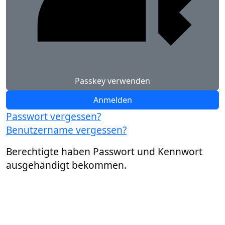
Passkey verwenden
Anmelden
Passwort vergessen?
Benutzername vergessen?
Berechtigte haben Passwort und Kennwort
ausgehändigt bekommen.
BfA DRV-Gemeinschaft -
Für eine starke