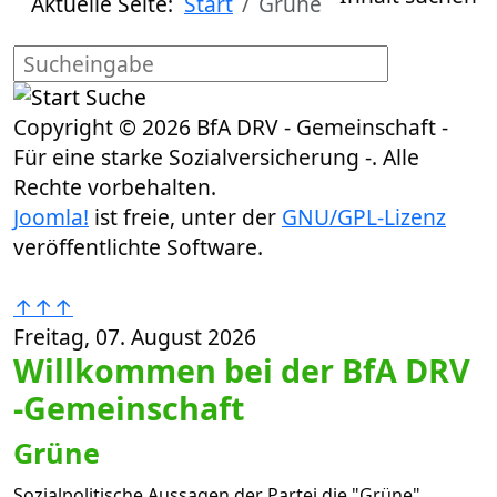
Aktuelle Seite:
Start
Grüne
Copyright © 2026 BfA DRV - Gemeinschaft -
Für eine starke Sozialversicherung -. Alle
Rechte vorbehalten.
Joomla!
ist freie, unter der
GNU/GPL-Lizenz
veröffentlichte Software.
↑↑↑
Freitag, 07. August 2026
Willkommen bei der BfA DRV
-Gemeinschaft
Grüne
Sozialpolitische Aussagen der Partei die "Grüne"