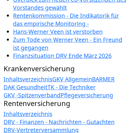
Vorstandes gewählt
Rentenkommission - Die Indikatorik für
das empirische Monitoring -
Hans-Werner Veen ist verstorben
Zum Tode von Werner Veen - Ein Freund
ist gegangen
Finanzsituation DRV Ende März 2026
Krankenversicherung
Inhaltsverzeichnis
GKV Allgemein
BARMER
DAK Gesundheit
TK - Die Techniker
GKV -Spitzenverband
Pflegeversicherung
Rentenversicherung
Inhaltsverzeichnis
DRV - Finanzen - Nachrichten - Gutachten
DRV-Vertreterversammlung