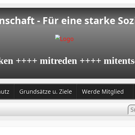
schaft - Für eine starke Soz
ken ++++ mitreden ++++ mitents
hutz
Grundsätze u. Ziele
Werde Mitglied
In
su