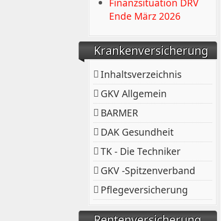
Finanzsituation DRV
Ende März 2026
Krankenversicherung
Inhaltsverzeichnis
GKV Allgemein
BARMER
DAK Gesundheit
TK - Die Techniker
GKV -Spitzenverband
Pflegeversicherung
Rentenversicherung