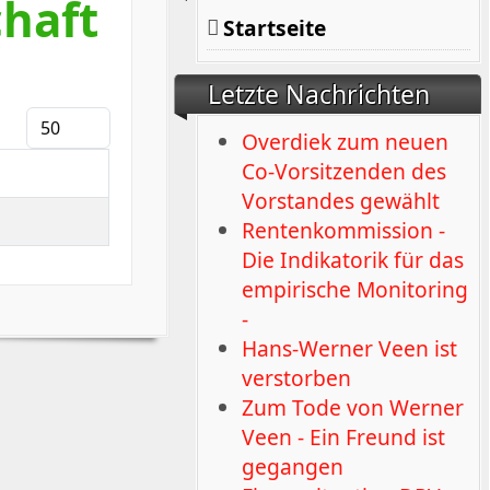
haft
Startseite
Letzte Nachrichten
Anzeige #
Overdiek zum neuen
Co-Vorsitzenden des
Vorstandes gewählt
Rentenkommission -
Die Indikatorik für das
empirische Monitoring
-
Hans-Werner Veen ist
verstorben
Zum Tode von Werner
Veen - Ein Freund ist
gegangen