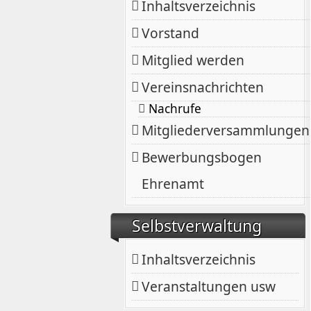
Inhaltsverzeichnis
Vorstand
Mitglied werden
Vereinsnachrichten
Nachrufe
Mitgliederversammlungen
Bewerbungsbogen
Ehrenamt
Selbstverwaltung
Inhaltsverzeichnis
Veranstaltungen usw