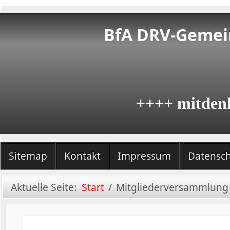
BfA DRV-Gemein
++++ mitden
Sitemap
Kontakt
Impressum
Datensc
Aktuelle Seite:
Start
Mitgliederversammlung