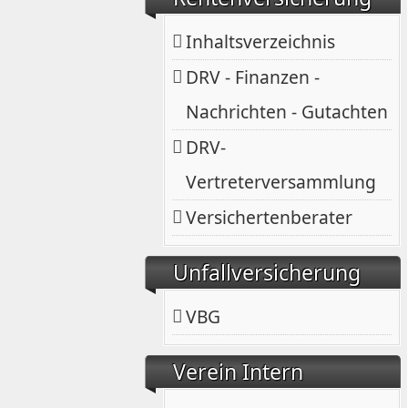
Inhaltsverzeichnis
DRV - Finanzen -
Nachrichten - Gutachten
DRV-
Vertreterversammlung
Versichertenberater
Unfallversicherung
VBG
Verein Intern