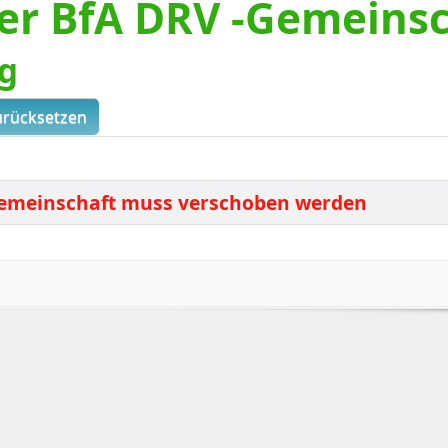
er BfA DRV -Gemeinsc
g
urücksetzen
Gemeinschaft muss verschoben werden