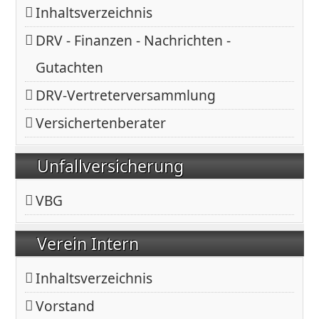
Inhaltsverzeichnis
DRV - Finanzen - Nachrichten -
Gutachten
DRV-Vertreterversammlung
Versichertenberater
Unfallversicherung
VBG
Verein Intern
Inhaltsverzeichnis
Vorstand