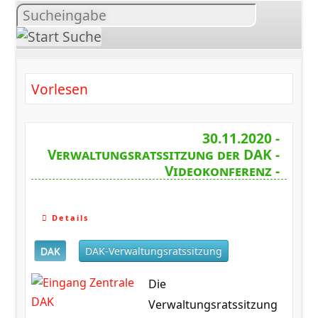
Inhalt
suchen
Vorlesen
30.11.2020 -
Verwaltungsratssitzung der DAK -
Videokonferenz -
Details
DAK
DAK-Verwaltungsratssitzung
Die
Verwaltungsratssitzung