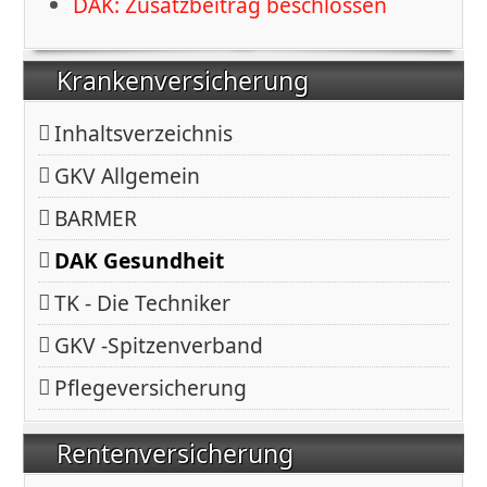
DAK: Zusatzbeitrag beschlossen
Krankenversicherung
Inhaltsverzeichnis
GKV Allgemein
BARMER
DAK Gesundheit
TK - Die Techniker
GKV -Spitzenverband
Pflegeversicherung
Rentenversicherung