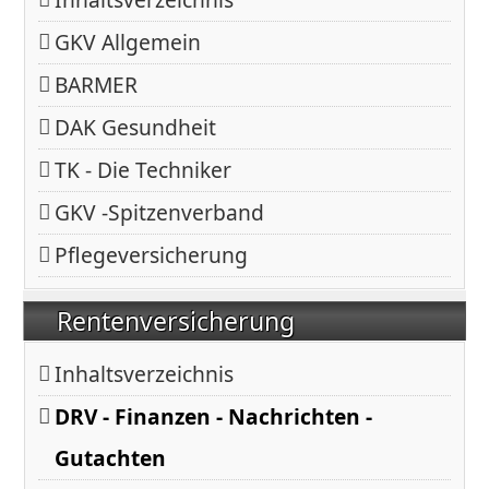
GKV Allgemein
BARMER
DAK Gesundheit
TK - Die Techniker
GKV -Spitzenverband
Pflegeversicherung
Rentenversicherung
Inhaltsverzeichnis
DRV - Finanzen - Nachrichten -
Gutachten