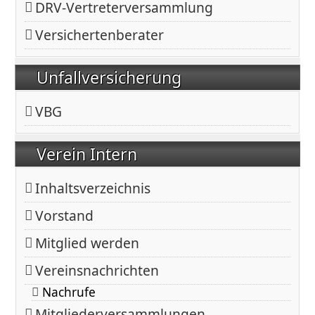
DRV-Vertreterversammlung
Versichertenberater
Unfallversicherung
VBG
Verein Intern
Inhaltsverzeichnis
Vorstand
Mitglied werden
Vereinsnachrichten
Nachrufe
Mitgliederversammlungen