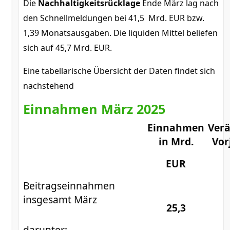
Die
Nachhaltigkeitsrücklage
Ende März lag nach
den Schnellmeldungen bei 41,5 Mrd. EUR bzw.
1,39 Monatsausgaben. Die liquiden Mittel beliefen
sich auf 45,7 Mrd. EUR.
Eine tabellarische Übersicht der Daten findet sich
nachstehend
Einnahmen März 2025
Einnahmen
Ver
in Mrd.
Vor
EUR
Beitragseinnahmen
insgesamt März
25,3
darunter: