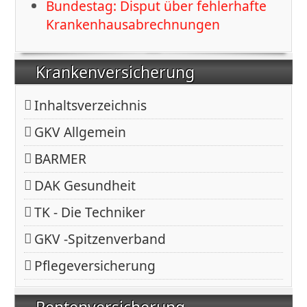
Bundestag: Disput über fehlerhafte
Krankenhausabrechnungen
Krankenversicherung
Inhaltsverzeichnis
GKV Allgemein
BARMER
DAK Gesundheit
TK - Die Techniker
GKV -Spitzenverband
Pflegeversicherung
Rentenversicherung