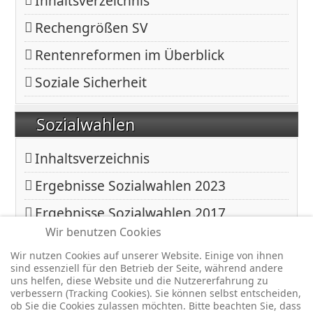
Inhaltsverzeichnis
Rechengrößen SV
Rentenreformen im Überblick
Soziale Sicherheit
Sozialwahlen
Inhaltsverzeichnis
Ergebnisse Sozialwahlen 2023
Ergebnisse Sozialwahlen 2017
Wir benutzen Cookies
Ergebnisse Sozialwahlen 2011
Wir nutzen Cookies auf unserer Website. Einige von ihnen
sind essenziell für den Betrieb der Seite, während andere
Copyright © 2026 BfA DRV - Gemeinschaft - Für eine starke
uns helfen, diese Website und die Nutzererfahrung zu
verbessern (Tracking Cookies). Sie können selbst entscheiden,
Sozialversicherung -. Alle Rechte vorbehalten.
ob Sie die Cookies zulassen möchten. Bitte beachten Sie, dass