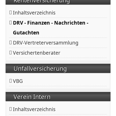
Inhaltsverzeichnis
DRV - Finanzen - Nachrichten -
Gutachten
DRV-Vertreterversammlung
Versichertenberater
Unfallversicherung
VBG
Verein Intern
Inhaltsverzeichnis