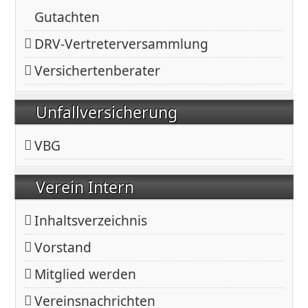
Gutachten
DRV-Vertreterversammlung
Versichertenberater
Unfallversicherung
VBG
Verein Intern
Inhaltsverzeichnis
Vorstand
Mitglied werden
Vereinsnachrichten