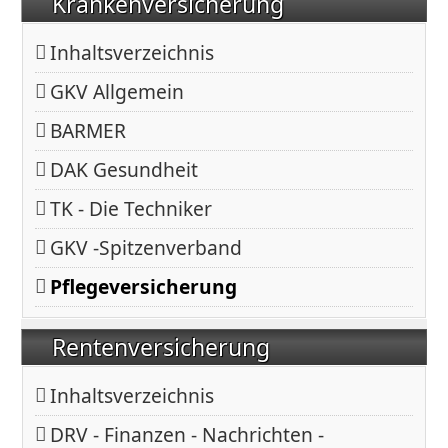
Krankenversicherung
Inhaltsverzeichnis
GKV Allgemein
BARMER
DAK Gesundheit
TK - Die Techniker
GKV -Spitzenverband
Pflegeversicherung
Rentenversicherung
Inhaltsverzeichnis
DRV - Finanzen - Nachrichten -