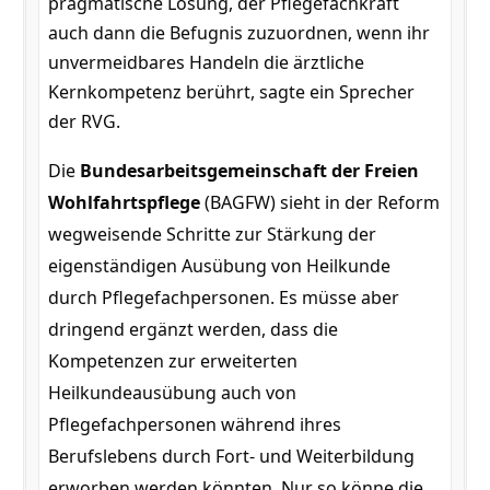
pragmatische Lösung, der Pflegefachkraft
auch dann die Befugnis zuzuordnen, wenn ihr
unvermeidbares Handeln die ärztliche
Kernkompetenz berührt, sagte ein Sprecher
der RVG.
Die
Bundesarbeitsgemeinschaft der Freien
Wohlfahrtspflege
(BAGFW) sieht in der Reform
wegweisende Schritte zur Stärkung der
eigenständigen Ausübung von Heilkunde
durch Pflegefachpersonen. Es müsse aber
dringend ergänzt werden, dass die
Kompetenzen zur erweiterten
Heilkundeausübung auch von
Pflegefachpersonen während ihres
Berufslebens durch Fort- und Weiterbildung
erworben werden könnten. Nur so könne die