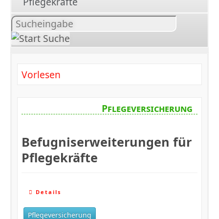
Pflegekräfte
Inhalt
suchen
Vorlesen
Pflegeversicherung
Befugniserweiterungen für
Pflegekräfte
Details
Pflegeversicherung