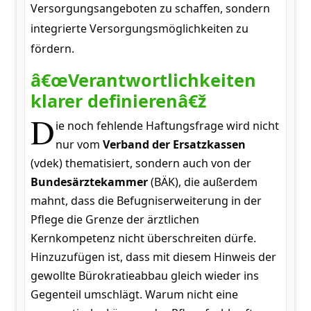
Versorgungsangeboten zu schaffen, sondern
integrierte Versorgungsmöglichkeiten zu
fördern.
â€œVerantwortlichkeiten
klarer definierenâ€ž
D
ie noch fehlende Haftungsfrage wird nicht
nur vom
Verband der Ersatzkassen
(vdek) thematisiert, sondern auch von der
Bundesärztekammer
(BÄK), die außerdem
mahnt, dass die Befugniserweiterung in der
Pflege die Grenze der ärztlichen
Kernkompetenz nicht überschreiten dürfe.
Hinzuzufügen ist, dass mit diesem Hinweis der
gewollte Bürokratieabbau gleich wieder ins
Gegenteil umschlägt. Warum nicht eine