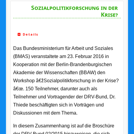
Sozialpolitikforschung in der
Krise?
Details
Das Bundesministerium für Arbeit und Soziales
(BMAS) veranstaltete am 23. Februar 2016 in
Kooperation mit der Berlin-Brandenburgischen
Akademie der Wissenschaften (BBAW) den
Workshop â€žSozialpolitikforschung in der Krise?
â€œ. 150 Teilnehmer, darunter auch als
Teilnehmer und Vortragender der DRV-Bund, Dr.
Thiede beschäftigten sich in Vorträgen und
Diskussionen mit dem Thema.
In diesem Zusammenhang ist auf die Broschüre
der DRV-Bund 02/2015 hinzuweisen, die sich